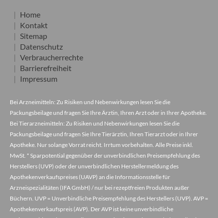
Home
Kontakt
Sitemap
Datenschutz
Verbraucherrechte
Barrierefreiheit
Impressum
Bei Arzneimitteln: Zu Risiken und Nebenwirkungen lesen Sie die
Packungsbeilage und fragen Sie Ihre Ärztin, Ihren Arzt oder in Ihrer Apotheke.
Bei Tierarzneimitteln: Zu Risiken und Nebenwirkungen lesen Sie die
Packungsbeilage und fragen Sie Ihre Tierärztin, Ihren Tierarzt oder in Ihrer
Apotheke. Nur solange Vorrat reicht. Irrtum vorbehalten. Alle Preise inkl.
MwSt. * Sparpotential gegenüber der unverbindlichen Preisempfehlung des
Herstellers (UVP) oder der unverbindlichen Herstellermeldung des
Apothekenverkaufspreises (UAVP) an die Informationsstelle für
Arzneispezialitäten (IFA GmbH) / nur bei rezeptfreien Produkten außer
Büchern. UVP = Unverbindliche Preisempfehlung des Herstellers (UVP). AVP =
Apothekenverkaufspreis (AVP). Der AVP ist keine unverbindliche