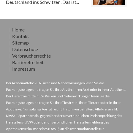
Deutschland ins Schwitzen. Das ist...
Home
Kontakt
Sitemap
Datenschutz
Verbraucherrechte
Barrierefreiheit
Impressum
Bei Arzneimitteln: Zu Risiken und Nebenwirkungen lesen Sie die
Packungsbeilage und fragen Sie Ihre Ärztin, Ihren Arzt oder in Ihrer Apotheke.
Bei Tierarzneimitteln: Zu Risiken und Nebenwirkungen lesen Sie die
Packungsbeilage und fragen Sie Ihre Tierärztin, Ihren Tierarzt oder in Ihrer
Apotheke. Nur solange Vorrat reicht. Irrtum vorbehalten. Alle Preise inkl.
MwSt. * Sparpotential gegenüber der unverbindlichen Preisempfehlung des
Herstellers (UVP) oder der unverbindlichen Herstellermeldung des
Apothekenverkaufspreises (UAVP) an die Informationsstelle für