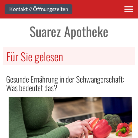
Kontakt
Kontakt // Öffnungszeiten
Suarez Apotheke
Für Sie gelesen
Gesunde Ernährung in der Schwangerschaft:
Was bedeutet das?