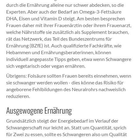
durch die Ernährung alleine nur schwer abdecken, so die
Experten. Aber auch der Bedarf an Omega-3-Fettsäure
DHA, Eisen und Vitamin D steigt. Am besten besprechen
Frauen daher mit ihrer Frauenärztin oder ihrem Frauenarzt,
welche Nährstoffe sie zusätzlich als Supplement brauchen,
rät das Netzwerk, das Teil des Bundeszentrums für
Ernährung (BZfE) ist. Auch qualifizierte Fachkräfte, wie
Hebammen und Ernährungsberaterinnen, können
individuell angepasste Tipps geben, etwa wenn Schwangere
sich vegetarisch oder vegan ernähren.
Übrigens: Folsäure sollten Frauen bereits einnehmen, wenn
sie schwanger werden wollen - dies könne das Risiko für
angeborene Fehlbildungen des Neuralrohrs nachweislich
reduzieren.
Ausgewogene Ernährung
Grundsätzlich steigt der Energiebedarf im Verlauf der
Schwangerschaft nur leicht an. Statt um Quantität, sprich
für Zwei zu essen, sollte es Schwangeren also um Qualität