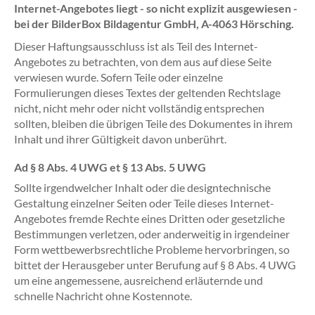
Internet-Angebotes liegt - so nicht explizit ausgewiesen -
bei der BilderBox Bildagentur GmbH, A-4063 Hörsching.
Dieser Haftungsausschluss ist als Teil des Internet-
Angebotes zu betrachten, von dem aus auf diese Seite
verwiesen wurde. Sofern Teile oder einzelne
Formulierungen dieses Textes der geltenden Rechtslage
nicht, nicht mehr oder nicht vollständig entsprechen
sollten, bleiben die übrigen Teile des Dokumentes in ihrem
Inhalt und ihrer Gültigkeit davon unberührt.
Ad § 8 Abs. 4 UWG et § 13 Abs. 5 UWG
Sollte irgendwelcher Inhalt oder die designtechnische
Gestaltung einzelner Seiten oder Teile dieses Internet-
Angebotes fremde Rechte eines Dritten oder gesetzliche
Bestimmungen verletzen, oder anderweitig in irgendeiner
Form wettbewerbsrechtliche Probleme hervorbringen, so
bittet der Herausgeber unter Berufung auf § 8 Abs. 4 UWG
um eine angemessene, ausreichend erläuternde und
schnelle Nachricht ohne Kostennote.