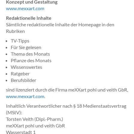
Konzept und Gestaltung
www.mexxart.com
Redaktionelle Inhalte
Sämtliche redaktionelle Inhalte der Homepage in den
Rubriken
TV-Tipps
Für Sie gelesen
Thema des Monats
Pflanze des Monats
Wissenswertes
Ratgeber
Berufsbilder
sind lizenziert durch die Firma meXXart pohl und veith GbR,
www.mexxart.com
.
Inhaltlich Verantwortlicher nach § 18 Medienstaatsvertrag
(MStV):
Torsten Veith (Dipl.-Pharm.)
meXXart pohl und veith GbR
Wasserstadt 1