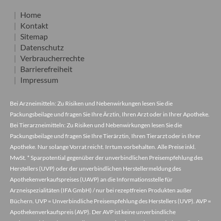
Home
Kontakt
Sitemap
Datenschutz
Verbraucherrechte
Barrierefreiheit
Impressum
Bei Arzneimitteln: Zu Risiken und Nebenwirkungen lesen Sie die
Packungsbeilage und fragen Sie Ihre Ärztin, Ihren Arzt oder in Ihrer Apotheke.
Bei Tierarzneimitteln: Zu Risiken und Nebenwirkungen lesen Sie die
Packungsbeilage und fragen Sie Ihre Tierärztin, Ihren Tierarzt oder in Ihrer
Apotheke. Nur solange Vorrat reicht. Irrtum vorbehalten. Alle Preise inkl.
MwSt. * Sparpotential gegenüber der unverbindlichen Preisempfehlung des
Herstellers (UVP) oder der unverbindlichen Herstellermeldung des
Apothekenverkaufspreises (UAVP) an die Informationsstelle für
Arzneispezialitäten (IFA GmbH) / nur bei rezeptfreien Produkten außer
Büchern. UVP = Unverbindliche Preisempfehlung des Herstellers (UVP). AVP =
Apothekenverkaufspreis (AVP). Der AVP ist keine unverbindliche