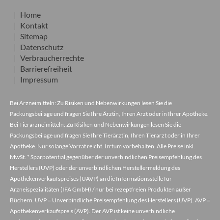
Home
Kontakt
Sitemap
Datenschutz
Verbraucherrechte
Barrierefreiheit
Impressum
Bei Arzneimitteln: Zu Risiken und Nebenwirkungen lesen Sie die
Packungsbeilage und fragen Sie Ihre Ärztin, Ihren Arzt oder in Ihrer Apotheke.
Bei Tierarzneimitteln: Zu Risiken und Nebenwirkungen lesen Sie die
Packungsbeilage und fragen Sie Ihre Tierärztin, Ihren Tierarzt oder in Ihrer
Apotheke. Nur solange Vorrat reicht. Irrtum vorbehalten. Alle Preise inkl.
MwSt. * Sparpotential gegenüber der unverbindlichen Preisempfehlung des
Herstellers (UVP) oder der unverbindlichen Herstellermeldung des
Apothekenverkaufspreises (UAVP) an die Informationsstelle für
Arzneispezialitäten (IFA GmbH) / nur bei rezeptfreien Produkten außer
Büchern. UVP = Unverbindliche Preisempfehlung des Herstellers (UVP). AVP =
Apothekenverkaufspreis (AVP). Der AVP ist keine unverbindliche