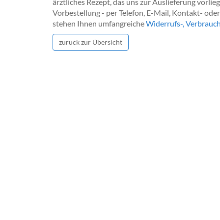
ärztliches Rezept, das uns zur Auslieferung vorl
Vorbestellung - per Telefon, E-Mail, Kontakt- ode
stehen Ihnen umfangreiche
Widerrufs-, Verbrauc
zurück zur Übersicht