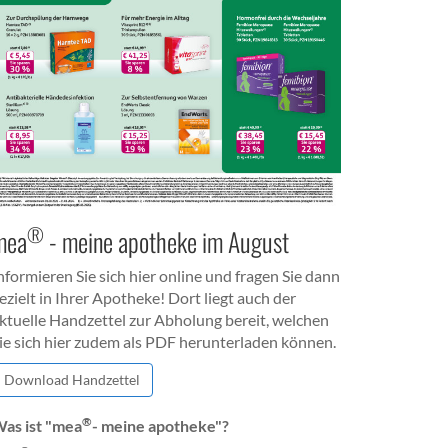
®
mea
- meine apotheke im August
nformieren Sie sich hier online und fragen Sie dann
ezielt in Ihrer Apotheke! Dort liegt auch der
ktuelle Handzettel zur Abholung bereit, welchen
ie sich hier zudem als PDF herunterladen können.
Download Handzettel
®
as ist "mea
- meine apotheke"?