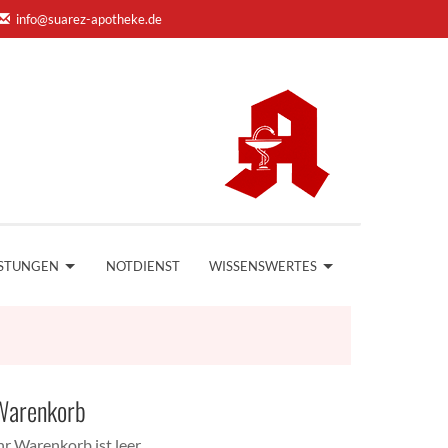
info@suarez-apotheke.de
ISTUNGEN
NOTDIENST
WISSENSWERTES
Warenkorb
hr Warenkorb ist leer.