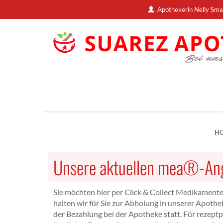
Apothekerin Nelly Sma
H
Unsere aktuellen mea®-An
Sie möchten hier per Click & Collect Medikamente
halten wir für Sie zur Abholung in unserer Apothek
der Bezahlung bei der Apotheke statt. Für rezeptp