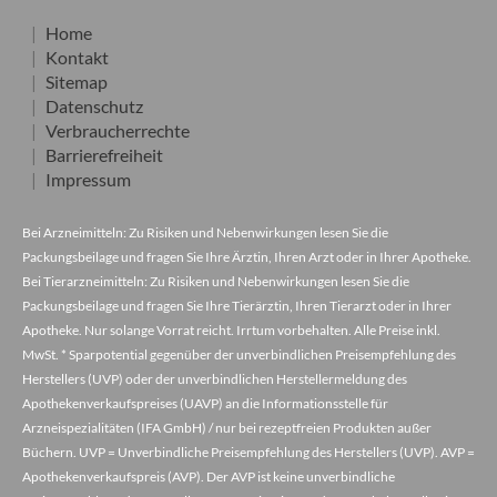
Home
Kontakt
Sitemap
Datenschutz
Verbraucherrechte
Barrierefreiheit
Impressum
Bei Arzneimitteln: Zu Risiken und Nebenwirkungen lesen Sie die
Packungsbeilage und fragen Sie Ihre Ärztin, Ihren Arzt oder in Ihrer Apotheke.
Bei Tierarzneimitteln: Zu Risiken und Nebenwirkungen lesen Sie die
Packungsbeilage und fragen Sie Ihre Tierärztin, Ihren Tierarzt oder in Ihrer
Apotheke. Nur solange Vorrat reicht. Irrtum vorbehalten. Alle Preise inkl.
MwSt. * Sparpotential gegenüber der unverbindlichen Preisempfehlung des
Herstellers (UVP) oder der unverbindlichen Herstellermeldung des
Apothekenverkaufspreises (UAVP) an die Informationsstelle für
Arzneispezialitäten (IFA GmbH) / nur bei rezeptfreien Produkten außer
Büchern. UVP = Unverbindliche Preisempfehlung des Herstellers (UVP). AVP =
Apothekenverkaufspreis (AVP). Der AVP ist keine unverbindliche