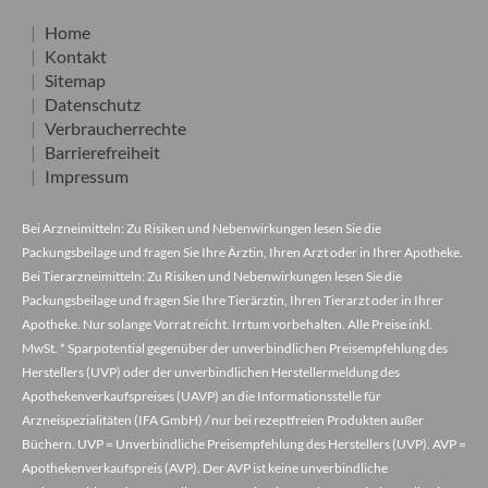
Home
Kontakt
Sitemap
Datenschutz
Verbraucherrechte
Barrierefreiheit
Impressum
Bei Arzneimitteln: Zu Risiken und Nebenwirkungen lesen Sie die
Packungsbeilage und fragen Sie Ihre Ärztin, Ihren Arzt oder in Ihrer Apotheke.
Bei Tierarzneimitteln: Zu Risiken und Nebenwirkungen lesen Sie die
Packungsbeilage und fragen Sie Ihre Tierärztin, Ihren Tierarzt oder in Ihrer
Apotheke. Nur solange Vorrat reicht. Irrtum vorbehalten. Alle Preise inkl.
MwSt. * Sparpotential gegenüber der unverbindlichen Preisempfehlung des
Herstellers (UVP) oder der unverbindlichen Herstellermeldung des
Apothekenverkaufspreises (UAVP) an die Informationsstelle für
Arzneispezialitäten (IFA GmbH) / nur bei rezeptfreien Produkten außer
Büchern. UVP = Unverbindliche Preisempfehlung des Herstellers (UVP). AVP =
Apothekenverkaufspreis (AVP). Der AVP ist keine unverbindliche