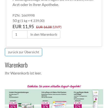
Arzt oder in Ihrer Apotheke.
PZN: 1669998
50 g
(1 kg = € 239,00)
EUR 11,95
EUR 16,08
(UVP)
In den Warenkorb
zurück zur Übersicht
Warenkorb
Ihr Warenkorb ist leer.