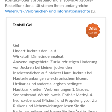
Bestellfunktionalität stehen Ihnen umfangreiche
Widerrufs-, Verbraucher- und Informationsrechte
zu.
Fenistil Gel
26%
sparen
Gel
Lindert Juckreiz der Haut
Wirkstoff: Dimetindenmaleat.
Anwendungsgebiete: Zur kurzfristigen Linderung
von Juckreiz bei kleinen juckenden
Insektenstichen auf intakter Haut. Juckreiz bei
Hauterkrankungen wie chronischem Ekzem,
Urtikaria und andere allergisch bedingte
Hautkrankheiten; Verbrennungen 1. Grades,
Sonnenbrand. Warnhinweis: Enthält Methyl-4-
hydroxybenzoat (Ph.Eur.) und Propylenglycol. Zu
Risiken und Nebenwirkungen lesen Sie die
Packungsbeilage und fragen Sie Ihre Ärztin, Ihren