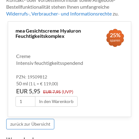
Bestellfunktionalität stehen Ihnen umfangreiche
Widerrufs-, Verbraucher- und Informationsrechte
zu.
mea Gesichtscreme Hyaluron
25%
Feuchtigkeitskomplex
sparen
Creme
Intensiv feuchtigkeitsspendend
PZN: 19509812
50 ml
(1 L = € 119,00)
EUR 5,95
EUR 7,95
(UVP)
In den Warenkorb
zurück zur Übersicht