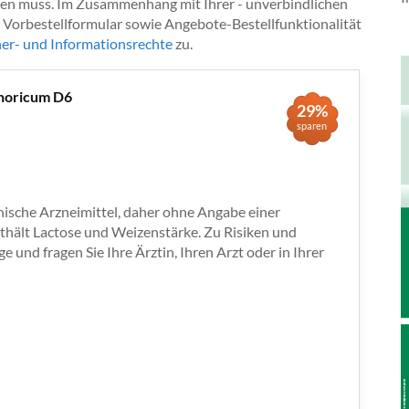
iegen muss. Im Zusammenhang mit Ihrer - unverbindlichen
r Vorbestellformular sowie Angebote-Bestellfunktionalität
her- und Informationsrechte
zu.
horicum D6
29%
sparen
sche Arzneimittel, daher ohne Angabe einer
thält Lactose und Weizenstärke. Zu Risiken und
und fragen Sie Ihre Ärztin, Ihren Arzt oder in Ihrer