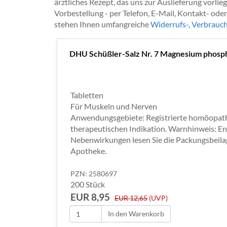
ärztliches Rezept, das uns zur Auslieferung vorl
Vorbestellung - per Telefon, E-Mail, Kontakt- ode
stehen Ihnen umfangreiche
Widerrufs-, Verbrauc
DHU Schüßler-Salz Nr. 7 Magnesium phosp
Tabletten
Für Muskeln und Nerven
Anwendungsgebiete: Registrierte homöopathi
therapeutischen Indikation. Warnhinweis: En
Nebenwirkungen lesen Sie die Packungsbeilage 
Apotheke.
PZN: 2580697
200 Stück
EUR 8,95
EUR 12,65
(UVP)
In den Warenkorb