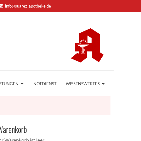
info@suarez-apotheke.de
ISTUNGEN
NOTDIENST
WISSENSWERTES
Warenkorb
hr Warenkorb ist leer.