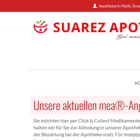
Apothekerin Nelly Sma
H
Unsere aktuellen mea®-An
Sie möchten hier per Click & Collect Medikamente
halten wir für Sie zur Abholung in unserer Apothek
der Bezahlung bei der Apotheke statt. Für rezeptp