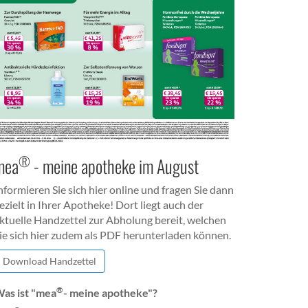
®
mea
- meine apotheke im August
nformieren Sie sich hier online und fragen Sie dann
ezielt in Ihrer Apotheke! Dort liegt auch der
ktuelle Handzettel zur Abholung bereit, welchen
ie sich hier zudem als PDF herunterladen können.
Download Handzettel
®
as ist "mea
- meine apotheke"?