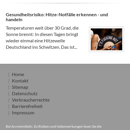
Gesundheitsrisiko: Hitze-Notfälle erkennen - und
handeln
Temperaturen weit über 30 Grad, die
Sonne brennt: In diesen Tagen bringt
wieder einmal eine Hitzewelle
Deutschland ins Schwitzen. Das ist...
Home
Kontakt
Sitemap
Datenschutz
Verbraucherrechte
Barrierefreiheit
Impressum
Bei Arzneimitteln: Zu Risiken und Nebenwirkungen lesen Sie die