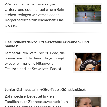
Wenn wir auf einem wackeligen
Untergrund oder nur auf einem Bein
stehen, zwingen wir verschiedene
Körperbereiche zur Teamarbeit. Das
große...
Gesundheitsrisiko: Hitze-Notfälle erkennen - und
handeln
Temperaturen weit über 30 Grad, die
Sonne brennt: In diesen Tagen bringt
wieder einmal eine Hitzewelle
Deutschland ins Schwitzen. Das ist...
Junior-Zahnpasta im «Öko-Test»: Günstig glänzt
Zahnwechsel bedeutet in vielen
Familien auch Zahnpastawechsel: Nun
zieht eine Junior-Zahnpasta in den