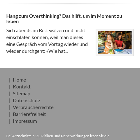
Hang zum Overthinking? Das hilft, um im Moment zu
leben
Sich abends im Bett wälzen und nicht
einschlafen können, weil man dieses
eine Gespräch vom Vortag wieder und
wieder durchgeht: «Wie hat...
Home
Kontakt
Sitemap
Datenschutz
Verbraucherrechte
Barrierefreiheit
Impressum
Bei Arzneimitteln: Zu Risiken und Nebenwirkungen lesen Sie die