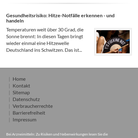
Gesundheitsrisiko: Hitze-Notfälle erkennen - und
handeln
Temperaturen weit über 30 Grad, die
Sonne brennt: In diesen Tagen bringt
wieder einmal eine Hitzewelle
Deutschland ins Schwitzen. Das ist...
Home
Kontakt
Sitemap
Datenschutz
Verbraucherrechte
Barrierefreiheit
Impressum
Bei Arzneimitteln: Zu Risiken und Nebenwirkungen lesen Sie die