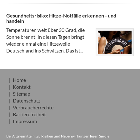
Gesundheitsrisiko: Hitze-Notfälle erkennen - und
handeln
Temperaturen weit über 30 Grad, die
Sonne brennt: In diesen Tagen bringt
wieder einmal eine Hitzewelle
Deutschland ins Schwitzen. Das ist...
Home
Kontakt
Sitemap
Datenschutz
Verbraucherrechte
Barrierefreiheit
Impressum
Bei Arzneimitteln: Zu Risiken und Nebenwirkungen lesen Sie die