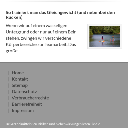
So trainiert man das Gleichgewicht (und nebenbei den
Rücken)
Wenn wir auf einem wackeligen
Untergrund oder nur auf einem Bein
stehen, zwingen wir verschiedene
Körperbereiche zur Teamarbeit. Das
große...
Home
Kontakt
Sitemap
Datenschutz
Verbraucherrechte
Barrierefreiheit
Impressum
Bei Arzneimitteln: Zu Risiken und Nebenwirkungen lesen Sie die