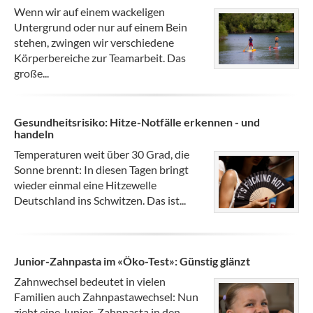
Wenn wir auf einem wackeligen
Untergrund oder nur auf einem Bein
stehen, zwingen wir verschiedene
Körperbereiche zur Teamarbeit. Das
große...
Gesundheitsrisiko: Hitze-Notfälle erkennen - und
handeln
Temperaturen weit über 30 Grad, die
Sonne brennt: In diesen Tagen bringt
wieder einmal eine Hitzewelle
Deutschland ins Schwitzen. Das ist...
Junior-Zahnpasta im «Öko-Test»: Günstig glänzt
Zahnwechsel bedeutet in vielen
Familien auch Zahnpastawechsel: Nun
zieht eine Junior-Zahnpasta in den