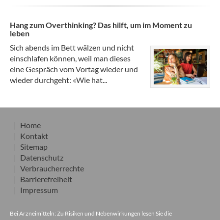
Hang zum Overthinking? Das hilft, um im Moment zu
leben
Sich abends im Bett wälzen und nicht
einschlafen können, weil man dieses
eine Gespräch vom Vortag wieder und
wieder durchgeht: «Wie hat...
Home
Kontakt
Sitemap
Datenschutz
Verbraucherrechte
Barrierefreiheit
Impressum
Bei Arzneimitteln: Zu Risiken und Nebenwirkungen lesen Sie die