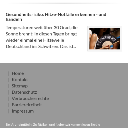
Gesundheitsrisiko: Hitze-Notfälle erkennen - und
handeln
Temperaturen weit über 30 Grad, die
Sonne brennt: In diesen Tagen bringt
wieder einmal eine Hitzewelle
Deutschland ins Schwitzen. Das ist...
Home
Kontakt
Sitemap
Datenschutz
Verbraucherrechte
Barrierefreiheit
Impressum
Bei Arzneimitteln: Zu Risiken und Nebenwirkungen lesen Sie die