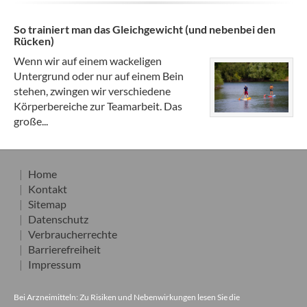
So trainiert man das Gleichgewicht (und nebenbei den
Rücken)
Wenn wir auf einem wackeligen
Untergrund oder nur auf einem Bein
stehen, zwingen wir verschiedene
Körperbereiche zur Teamarbeit. Das
große...
Home
Kontakt
Sitemap
Datenschutz
Verbraucherrechte
Barrierefreiheit
Impressum
Bei Arzneimitteln: Zu Risiken und Nebenwirkungen lesen Sie die