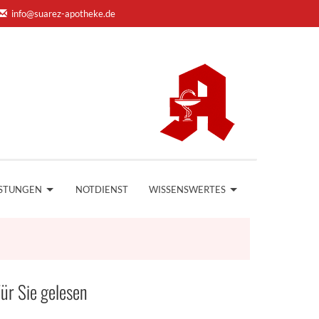
info@suarez-apotheke.de
ISTUNGEN
NOTDIENST
WISSENSWERTES
ür Sie gelesen