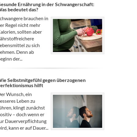
esunde Ernährung in der Schwangerschaft:
as bedeutet das?
chwangere brauchen in
er Regel nicht mehr
alorien, sollten aber
ährstoffreichere
ebensmittel zu sich
ehmen. Denn ab
eginn der...
ie Selbstmitgefühl gegen überzogenen
erfektionismus hilft
er Wunsch, ein
esseres Leben zu
ühren, klingt zunächst
ositiv – doch wenn er
ur Dauerverpflichtung
ird, kann er auf Dauer...