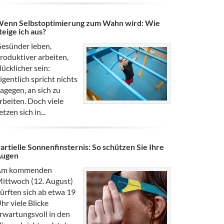
enn Selbstoptimierung zum Wahn wird: Wie
teige ich aus?
esünder leben,
roduktiver arbeiten,
lücklicher sein:
igentlich spricht nichts
agegen, an sich zu
rbeiten. Doch viele
etzen sich in...
artielle Sonnenfinsternis: So schützen Sie Ihre
Augen
Am kommenden
ittwoch (12. August)
ürften sich ab etwa 19
hr viele Blicke
rwartungsvoll in den