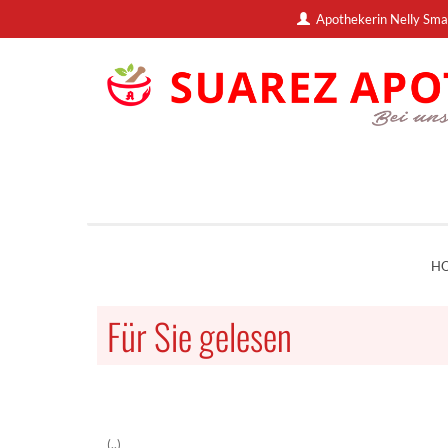
Apothekerin Nelly Sma
H
Für Sie gelesen
(..)