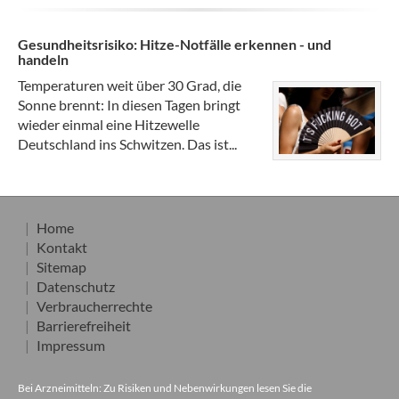
Gesundheitsrisiko: Hitze-Notfälle erkennen - und
handeln
Temperaturen weit über 30 Grad, die
Sonne brennt: In diesen Tagen bringt
wieder einmal eine Hitzewelle
Deutschland ins Schwitzen. Das ist...
Home
Kontakt
Sitemap
Datenschutz
Verbraucherrechte
Barrierefreiheit
Impressum
Bei Arzneimitteln: Zu Risiken und Nebenwirkungen lesen Sie die