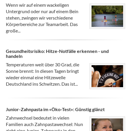
Wenn wir auf einem wackeligen
Untergrund oder nur auf einem Bein
stehen, zwingen wir verschiedene
Körperbereiche zur Teamarbeit. Das
große...
Gesundheitsrisiko: Hitze-Notfälle erkennen - und
handeln
Temperaturen weit über 30 Grad, die
Sonne brennt: In diesen Tagen bringt
wieder einmal eine Hitzewelle
Deutschland ins Schwitzen. Das ist...
Junior-Zahnpasta im «Öko-Test»: Günstig glänzt
Zahnwechsel bedeutet in vielen
Familien auch Zahnpastawechsel: Nun
zieht eine Junior-Zahnpasta in den