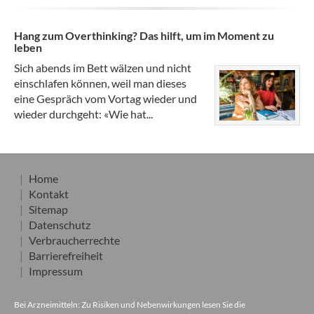
Hang zum Overthinking? Das hilft, um im Moment zu
leben
Sich abends im Bett wälzen und nicht
einschlafen können, weil man dieses
eine Gespräch vom Vortag wieder und
wieder durchgeht: «Wie hat...
Home
Kontakt
Sitemap
Datenschutz
Verbraucherrechte
Barrierefreiheit
Impressum
Bei Arzneimitteln: Zu Risiken und Nebenwirkungen lesen Sie die