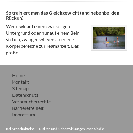
So trainiert man das Gleichgewicht (und nebenbei den
Rücken)
Wenn wir auf einem wackeligen
Untergrund oder nur auf einem Bein
stehen, zwingen wir verschiedene
Körperbereiche zur Teamarbeit. Das
große...
Home
Kontakt
Sitemap
Datenschutz
Verbraucherrechte
Barrierefreiheit
Impressum
Bei Arzneimitteln: Zu Risiken und Nebenwirkungen lesen Sie die