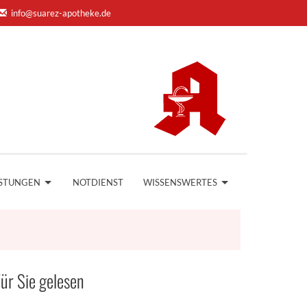
info@suarez-apotheke.de
ISTUNGEN
NOTDIENST
WISSENSWERTES
ür Sie gelesen