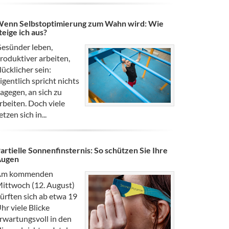
enn Selbstoptimierung zum Wahn wird: Wie
teige ich aus?
esünder leben,
roduktiver arbeiten,
lücklicher sein:
igentlich spricht nichts
agegen, an sich zu
rbeiten. Doch viele
etzen sich in...
artielle Sonnenfinsternis: So schützen Sie Ihre
Augen
Am kommenden
ittwoch (12. August)
ürften sich ab etwa 19
hr viele Blicke
rwartungsvoll in den