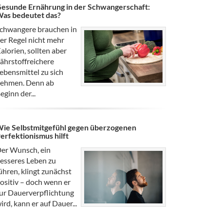
esunde Ernährung in der Schwangerschaft:
as bedeutet das?
chwangere brauchen in
er Regel nicht mehr
alorien, sollten aber
ährstoffreichere
ebensmittel zu sich
ehmen. Denn ab
eginn der...
ie Selbstmitgefühl gegen überzogenen
erfektionismus hilft
er Wunsch, ein
esseres Leben zu
ühren, klingt zunächst
ositiv – doch wenn er
ur Dauerverpflichtung
ird, kann er auf Dauer...