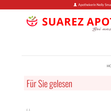
Apothekerin Nelly Sma
H
Für Sie gelesen
(..)