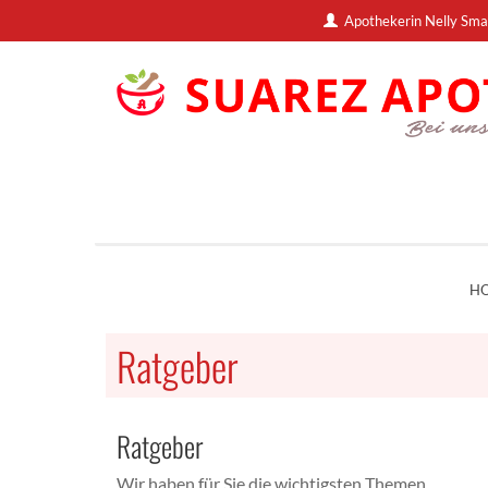
Apothekerin Nelly Sma
H
Ratgeber
Ratgeber
Wir haben für Sie die wichtigsten Themen