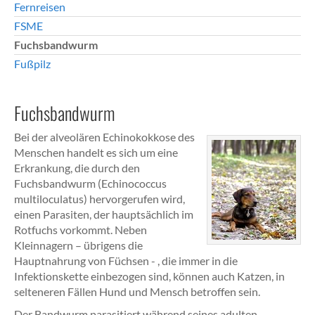
Fernreisen
FSME
Fuchsbandwurm
Fußpilz
Fuchsbandwurm
Bei der alveolären Echinokokkose des
Menschen handelt es sich um eine
Erkrankung, die durch den
Fuchsbandwurm (Echinococcus
multiloculatus) hervorgerufen wird,
einen Parasiten, der hauptsächlich im
Rotfuchs vorkommt. Neben
Kleinnagern – übrigens die
Hauptnahrung von Füchsen - , die immer in die
Infektionskette einbezogen sind, können auch Katzen, in
selteneren Fällen Hund und Mensch betroffen sein.
Der Bandwurm parasitiert während seines adulten