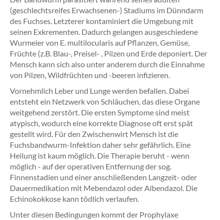
(geschlechtsreifes Erwachsenen-) Stadiums im Dünndarm
des Fuchses. Letzterer kontaminiert die Umgebung mit
seinen Exkrementen. Dadurch gelangen ausgeschiedene
Wurmeier von E. multilocularis auf Pflanzen, Gemüse,
Früchte (z.B. Blau-, Preisel- , Pilzen und Erde deponiert. Der
Mensch kann sich also unter anderem durch die Einnahme
von Pilzen, Wildfrüchten und -beeren infizieren.
Vornehmlich Leber und Lunge werden befallen. Dabei
entsteht ein Netzwerk von Schläuchen, das diese Organe
weitgehend zerstört. Die ersten Symptome sind meist
atypisch, wodurch eine korrekte Diagnose oft erst spät
gestellt wird. Für den Zwischenwirt Mensch ist die
Fuchsbandwurm-Infektion daher sehr gefährlich. Eine
Heilung ist kaum möglich. Die Therapie beruht - wenn
möglich - auf der operativen Entfernung der sog.
Finnenstadien und einer anschließenden Langzeit- oder
Dauermedikation mit Mebendazol oder Albendazol. Die
Echinokokkose kann tödlich verlaufen.
Unter diesen Bedingungen kommt der Prophylaxe