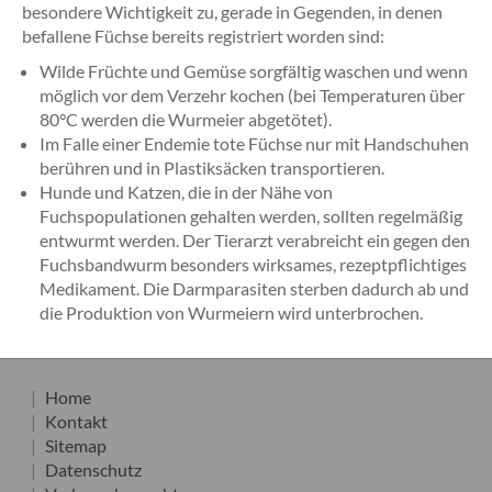
besondere Wichtigkeit zu, gerade in Gegenden, in denen
befallene Füchse bereits registriert worden sind:
Wilde Früchte und Gemüse sorgfältig waschen und wenn
möglich vor dem Verzehr kochen (bei Temperaturen über
80°C werden die Wurmeier abgetötet).
Im Falle einer Endemie tote Füchse nur mit Handschuhen
berühren und in Plastiksäcken transportieren.
Hunde und Katzen, die in der Nähe von
Fuchspopulationen gehalten werden, sollten regelmäßig
entwurmt werden. Der Tierarzt verabreicht ein gegen den
Fuchsbandwurm besonders wirksames, rezeptpflichtiges
Medikament. Die Darmparasiten sterben dadurch ab und
die Produktion von Wurmeiern wird unterbrochen.
Home
Kontakt
Sitemap
Datenschutz