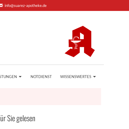
info@suarez-apotheke.de
ISTUNGEN
NOTDIENST
WISSENSWERTES
ür Sie gelesen