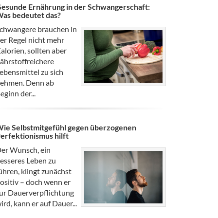
esunde Ernährung in der Schwangerschaft:
as bedeutet das?
chwangere brauchen in
er Regel nicht mehr
alorien, sollten aber
ährstoffreichere
ebensmittel zu sich
ehmen. Denn ab
eginn der...
ie Selbstmitgefühl gegen überzogenen
erfektionismus hilft
er Wunsch, ein
esseres Leben zu
ühren, klingt zunächst
ositiv – doch wenn er
ur Dauerverpflichtung
ird, kann er auf Dauer...