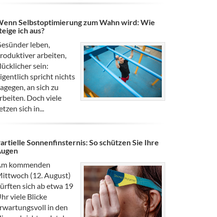
enn Selbstoptimierung zum Wahn wird: Wie
teige ich aus?
esünder leben,
roduktiver arbeiten,
lücklicher sein:
igentlich spricht nichts
agegen, an sich zu
rbeiten. Doch viele
etzen sich in...
artielle Sonnenfinsternis: So schützen Sie Ihre
Augen
Am kommenden
ittwoch (12. August)
ürften sich ab etwa 19
hr viele Blicke
rwartungsvoll in den