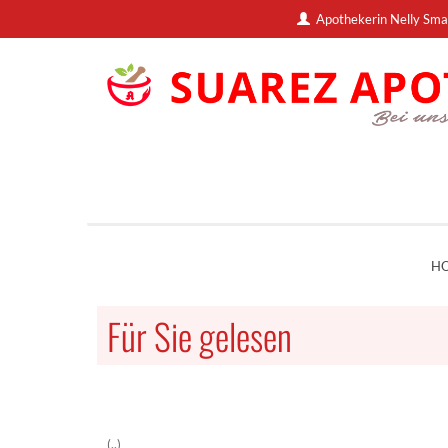
Apothekerin Nelly Sma
H
Für Sie gelesen
(..)