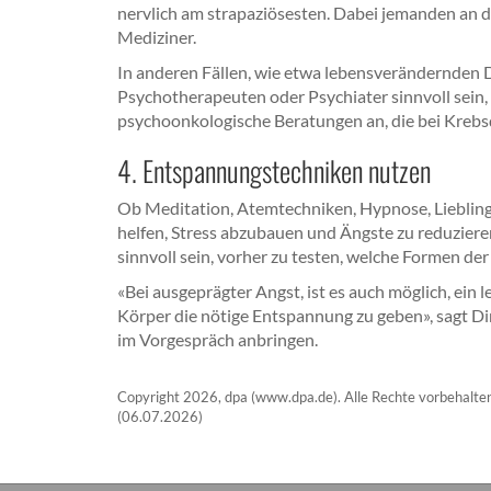
nervlich am strapaziösesten. Dabei jemanden an de
Mediziner.
In anderen Fällen, wie etwa lebensverändernden 
Psychotherapeuten oder Psychiater sinnvoll sein,
psychoonkologische Beratungen an, die bei Kreb
4. Entspannungstechniken nutzen
Ob Meditation, Atemtechniken, Hypnose, Liebling
helfen, Stress abzubauen und Ängste zu reduziere
sinnvoll sein, vorher zu testen, welche Formen de
«Bei ausgeprägter Angst, ist es auch möglich, e
Körper die nötige Entspannung zu geben», sagt 
im Vorgespräch anbringen.
Copyright 2026, dpa (www.dpa.de). Alle Rechte vorbehalte
(06.07.2026)