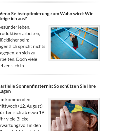
enn Selbstoptimierung zum Wahn wird: Wie
teige ich aus?
esünder leben,
roduktiver arbeiten,
lücklicher sein:
igentlich spricht nichts
agegen, an sich zu
rbeiten. Doch viele
etzen sich in...
artielle Sonnenfinsternis: So schützen Sie Ihre
Augen
Am kommenden
ittwoch (12. August)
ürften sich ab etwa 19
hr viele Blicke
rwartungsvoll in den