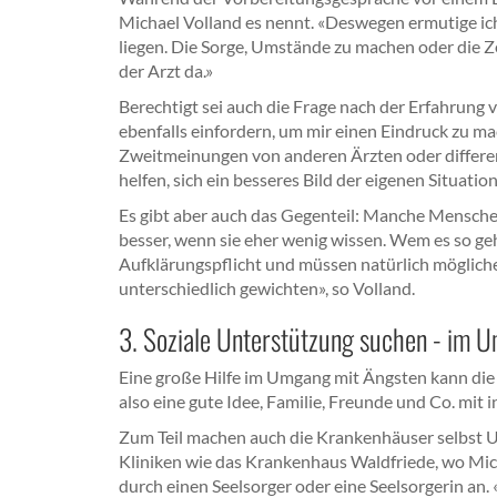
Michael Volland es nennt. «Deswegen ermutige ich 
liegen. Die Sorge, Umstände zu machen oder die Zei
der Arzt da.»
Berechtigt sei auch die Frage nach der Erfahrung 
ebenfalls einfordern, um mir einen Eindruck zu mach
Zweitmeinungen von anderen Ärzten oder differe
helfen, sich ein besseres Bild der eigenen Situati
Es gibt aber auch das Gegenteil: Manche Mensche
besser, wenn sie eher wenig wissen. Wem es so ge
Aufklärungspflicht und müssen natürlich möglich
unterschiedlich gewichten», so Volland.
3. Soziale Unterstützung suchen - im Um
Eine große Hilfe im Umgang mit Ängsten kann die 
also eine gute Idee, Familie, Freunde und Co. mit 
Zum Teil machen auch die Krankenhäuser selbst U
Kliniken wie das Krankenhaus Waldfriede, wo Mich
durch einen Seelsorger oder eine Seelsorgerin an. 