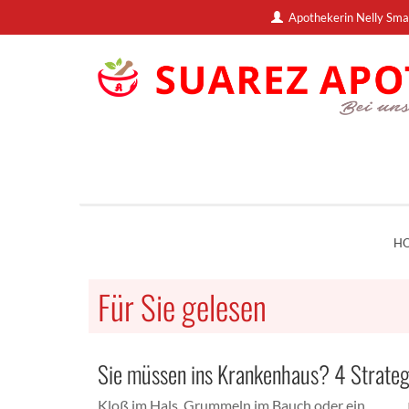
Apothekerin Nelly Sma
H
Für Sie gelesen
Sie müssen ins Krankenhaus? 4 Strateg
Kloß im Hals, Grummeln im Bauch oder ein