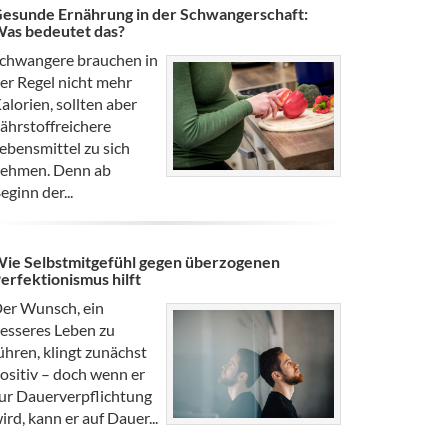
esunde Ernährung in der Schwangerschaft:
as bedeutet das?
chwangere brauchen in
er Regel nicht mehr
alorien, sollten aber
ährstoffreichere
ebensmittel zu sich
ehmen. Denn ab
eginn der...
ie Selbstmitgefühl gegen überzogenen
erfektionismus hilft
er Wunsch, ein
esseres Leben zu
ühren, klingt zunächst
ositiv – doch wenn er
ur Dauerverpflichtung
ird, kann er auf Dauer...