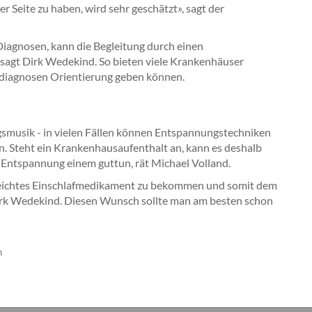
r Seite zu haben, wird sehr geschätzt», sagt der
Diagnosen, kann die Begleitung durch einen
 sagt Dirk Wedekind. So bieten viele Krankenhäuser
sdiagnosen Orientierung geben können.
smusik - in vielen Fällen können Entspannungstechniken
n. Steht ein Krankenhausaufenthalt an, kann es deshalb
r Entspannung einem guttun, rät Michael Volland.
in leichtes Einschlafmedikament zu bekommen und somit dem
Dirk Wedekind. Diesen Wunsch sollte man am besten schon
n