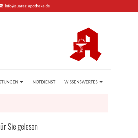
info@suarez-apotheke.de
ISTUNGEN
NOTDIENST
WISSENSWERTES
ür Sie gelesen