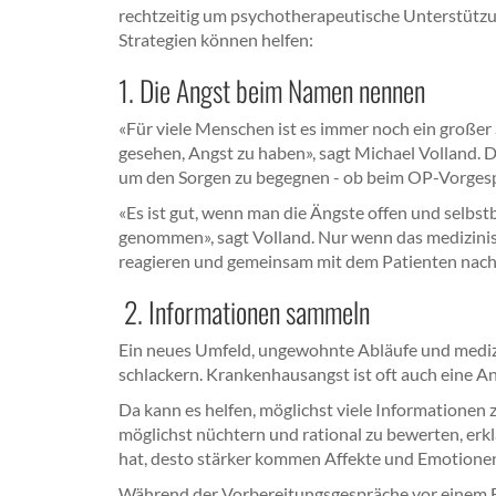
rechtzeitig um psychotherapeutische Unterstütz
Strategien können helfen:
1. Die Angst beim Namen nennen
«Für viele Menschen ist es immer noch ein großer 
gesehen, Angst zu haben», sagt Michael Volland. 
um den Sorgen zu begegnen - ob beim OP-Vorgesp
«Es ist gut, wenn man die Ängste offen und selbst
genommen», sagt Volland. Nur wenn das medizinisc
reagieren und gemeinsam mit dem Patienten nac
2. Informationen sammeln
Ein neues Umfeld, ungewohnte Abläufe und medizi
schlackern. Krankenhausangst ist oft auch eine 
Da kann es helfen, möglichst viele Informationen 
möglichst nüchtern und rational zu bewerten, erk
hat, desto stärker kommen Affekte und Emotionen i
Während der Vorbereitungsgespräche vor einem Ein