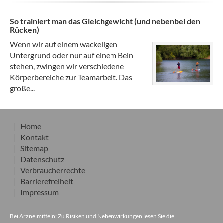
So trainiert man das Gleichgewicht (und nebenbei den
Rücken)
Wenn wir auf einem wackeligen
Untergrund oder nur auf einem Bein
stehen, zwingen wir verschiedene
Körperbereiche zur Teamarbeit. Das
große...
Home
Kontakt
Sitemap
Datenschutz
Verbraucherrechte
Barrierefreiheit
Impressum
Bei Arzneimitteln: Zu Risiken und Nebenwirkungen lesen Sie die