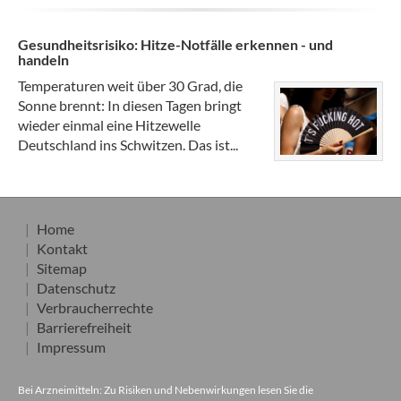
Gesundheitsrisiko: Hitze-Notfälle erkennen - und
handeln
Temperaturen weit über 30 Grad, die
Sonne brennt: In diesen Tagen bringt
wieder einmal eine Hitzewelle
Deutschland ins Schwitzen. Das ist...
Home
Kontakt
Sitemap
Datenschutz
Verbraucherrechte
Barrierefreiheit
Impressum
Bei Arzneimitteln: Zu Risiken und Nebenwirkungen lesen Sie die